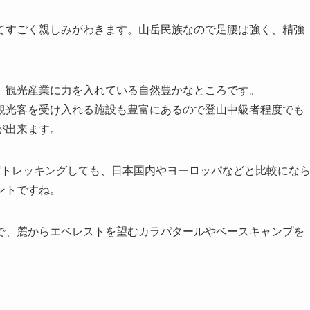
てすごく親しみがわきます。山岳民族なので足腰は強く、精強
、観光産業に力を入れている自然豊かなところです。
観光客を受け入れる施設も豊富にあるので登山中級者程度でも
が出来ます。
度トレッキングしても、日本国内やヨーロッパなどと比較にな
ントですね。
で、麓からエベレストを望むカラパタールやベースキャンプを