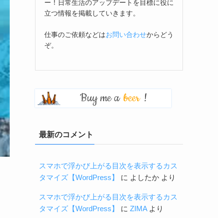
ー！日常生活のアップデートを目標に役に
立つ情報を掲載していきます。
仕事のご依頼などは
お問い合わせ
からどう
ぞ。
Buy me a
beer
!
最新のコメント
スマホで浮かび上がる目次を表示するカス
タマイズ【WordPress】
に
よしたか
より
スマホで浮かび上がる目次を表示するカス
タマイズ【WordPress】
に
ZIMA
より