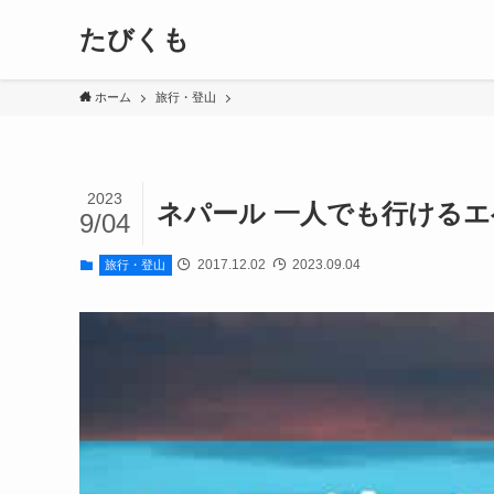
たびくも
ホーム
旅行・登山
2023
ネパール 一人でも行ける
9/04
2017.12.02
2023.09.04
旅行・登山