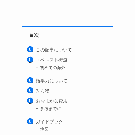
目次
この記事について
エベレスト街道
初めての海外
語学力について
持ち物
おおまかな費用
参考までに
ガイドブック
地図