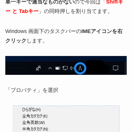
単一キーで適当なものがない
ので今回は「
Shiftキ
ー と Tabキー
」の同時押しを割り当てます。
Windows 画面下のタスクバーの
IMEアイコンを右
クリック
します。
「プロパティ」を選択