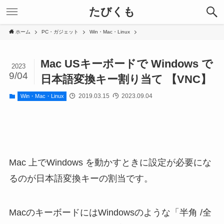
たびくも
ホーム
PC・ガジェット
Win・Mac・Linux
Mac USキーボードで Windows で
2023
9/04
日本語変換キー割り当て 【VNC】
2019.03.15
2023.09.04
Win・Mac・Linux
Mac 上でWindows を動かすときに設定が必要にな
るのが日本語変換キーの割当です。
MacのキーボードにはWindowsのような「半角 /全