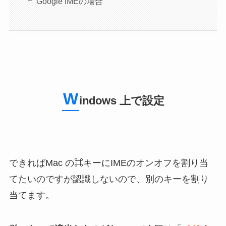
Google IMEの場合
W
indows 上で設定
できればMac の⌘キーにIMEのオンオフを割り当
てたいのですが認識しないので、別のキーを割り
当てます。