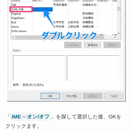
「
IME – オン/オフ
」を探して選択した後、OKを
クリックます。