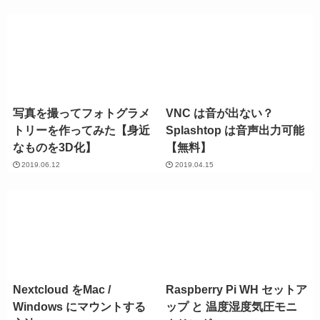
写真を撮ってフォトグラメ
VNC は音が出ない？
トリーを作ってみた【身近
Splashtop は音声出力可能
なものを3D化】
【無料】
2019.06.12
2019.04.15
Nextcloud をMac /
Raspberry Pi WH セットア
Windows にマウントする
ップ と 温度湿度気圧モニ