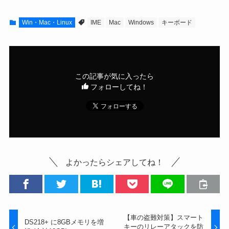
Win・Mac・Linux
IME
Mac
Windows
キーボード
この記事が気に入ったら
フォローしてね！
よかったらシェアしてね！
【車の盗難対策】スマート
DS218+ に8GBメモリを増
キーのリレーアタックを防