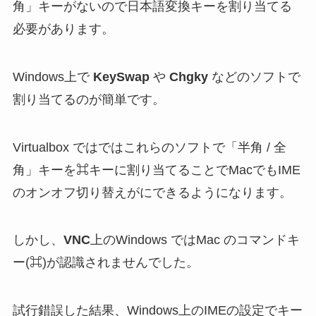
角」キーがないので日本語変換キーを割り当てる
必要があります。
Windows上で
KeySwap
や
Chgky
などのソフトで
割り当てるのが簡単です。
Virtualbox ではではこれらのソフトで「半角 / 全
角」キーを⌘キーに割り当てることでMacでもIME
のオンオフ切り替えがにできるようになります。
しかし、
VNC
上のWindows ではMac のコマンドキ
ー(⌘)が認識されませんでした。
試行錯誤した結果、Windows上のIMEの設定でキー