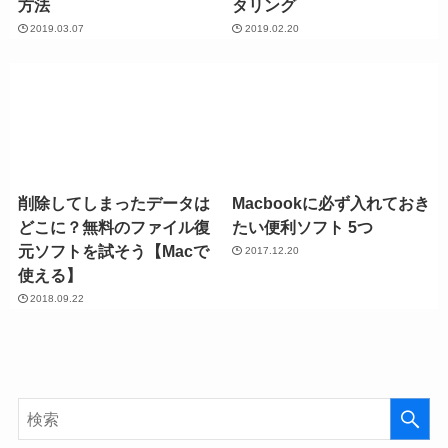
方法
タリング
2019.03.07
2019.02.20
削除してしまったデータは
Macbookに必ず入れておき
どこに？無料のファイル復
たい便利ソフト 5つ
元ソフトを試そう【Macで
2017.12.20
使える】
2018.09.22