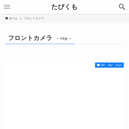
たびくも
ホーム
フロントカメラ
フロントカメラ
– tag –
Win・Mac・Linux