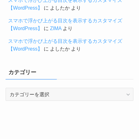
【WordPress】
に
よしたか
より
スマホで浮かび上がる目次を表示するカスタマイズ
【WordPress】
に
ZIMA
より
スマホで浮かび上がる目次を表示するカスタマイズ
【WordPress】
に
よしたか
より
カテゴリー
カ
テ
ゴ
リ
ー