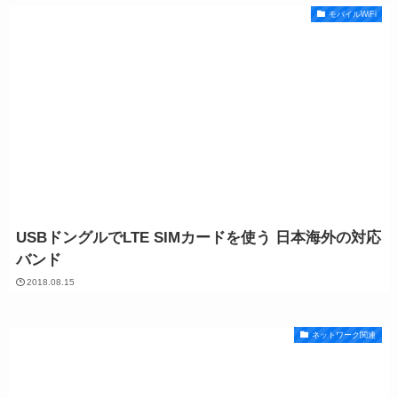
モバイルWiFi
USBドングルでLTE SIMカードを使う 日本海外の対応
バンド
2018.08.15
ネットワーク関連