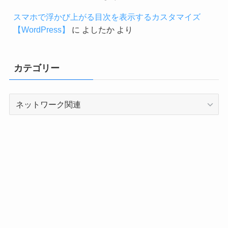
スマホで浮かび上がる目次を表示するカスタマイズ
【WordPress】
に
よしたか
より
カテゴリー
カ
テ
ゴ
リ
ー