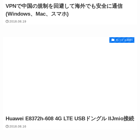
VPNで中国の規制を回避して海外でも安全に通信
(Windows、Mac、スマホ)
2018.08.19
モバイルWiFi
Huawei E8372h-608 4G LTE USBドングル IIJmio接続
2018.08.16