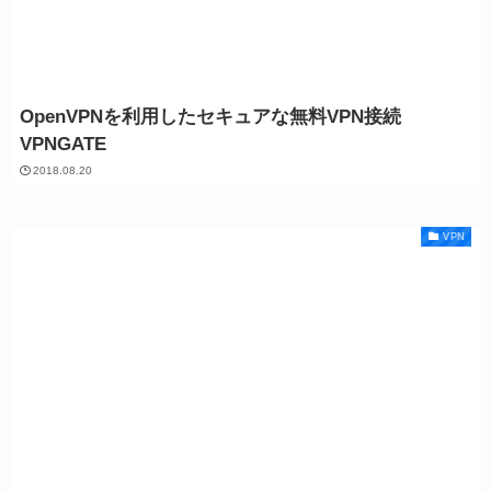
OpenVPNを利用したセキュアな無料VPN接続
VPNGATE
2018.08.20
VPN