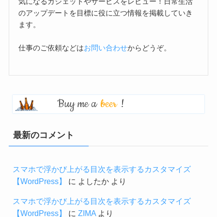
気になるガジェットやサービスをレビュー！日常生活
のアップデートを目標に役に立つ情報を掲載していき
ます。
仕事のご依頼などは
お問い合わせ
からどうぞ。
Buy me a
beer
!
最新のコメント
スマホで浮かび上がる目次を表示するカスタマイズ
【WordPress】
に
よしたか
より
スマホで浮かび上がる目次を表示するカスタマイズ
【WordPress】
に
ZIMA
より