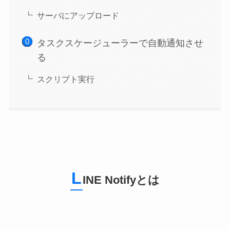
サーバにアップロード
タスクスケージューラーで自動通知させ
る
スクリプト実行
L
INE Notifyとは