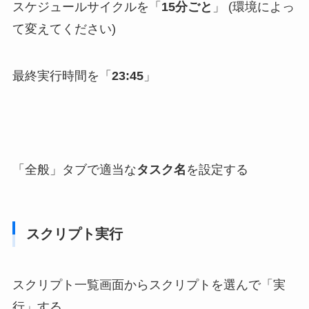
スケジュールサイクルを「
15分ごと
」 (環境によっ
て変えてください)
最終実行時間を「
23:45
」
「全般」タブで適当な
タスク名
を設定する
スクリプト実行
スクリプト一覧画面からスクリプトを選んで「実
行」する