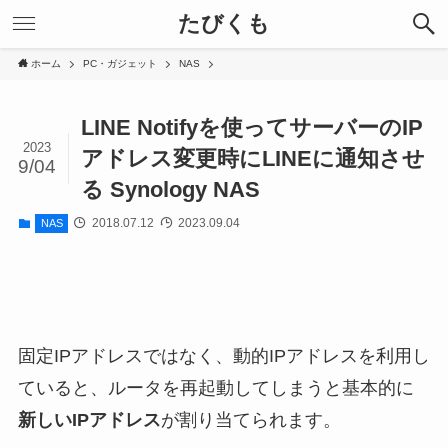
たびくも
ホーム
PC・ガジェット
NAS
LINE Notifyを使ってサーバーのIP
2023
アドレス変更時にLINEに通知させ
9/04
る Synology NAS
2018.07.12
2023.09.04
NAS
固定IPアドレスではなく、動的IPアドレスを利用し
ていると、ルータを再起動してしまうと基本的に
新しいIPアドレス
が割り当てられます。