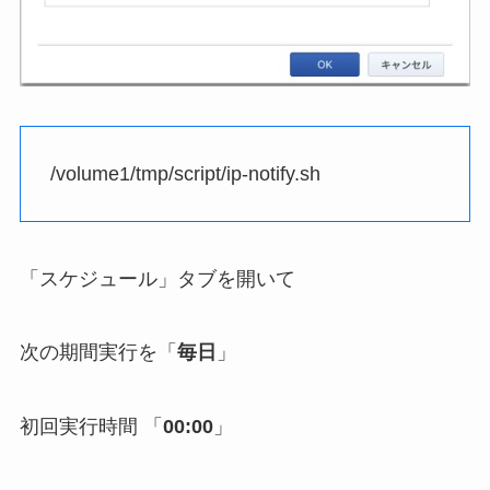
/volume1/tmp/script/ip-notify.sh
「スケジュール」タブを開いて
次の期間実行を「
毎日
」
初回実行時間 「
00:00
」