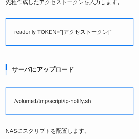
先程作成したアクセストークンを入力します。
readonly TOKEN=”[アクセストークン]”
サーバにアップロード
/volume1/tmp/script/ip-notify.sh
NASにスクリプトを配置します。