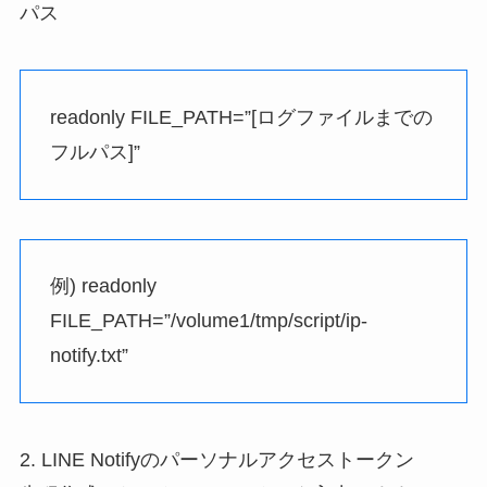
パス
readonly FILE_PATH=”[ログファイルまでの
フルパス]”
例) readonly
FILE_PATH=”/volume1/tmp/script/ip-
notify.txt”
2. LINE Notifyのパーソナルアクセストークン